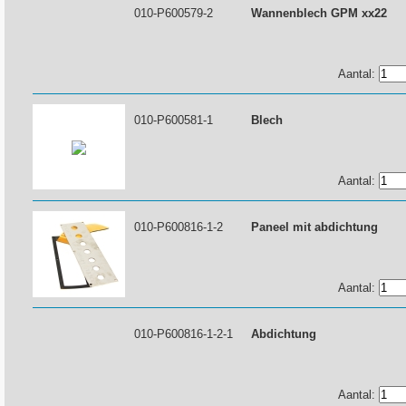
010-P600579-2
Wannenblech GPM xx22
Aantal:
010-P600581-1
Blech
Aantal:
010-P600816-1-2
Paneel mit abdichtung
Aantal:
010-P600816-1-2-1
Abdichtung
Aantal: