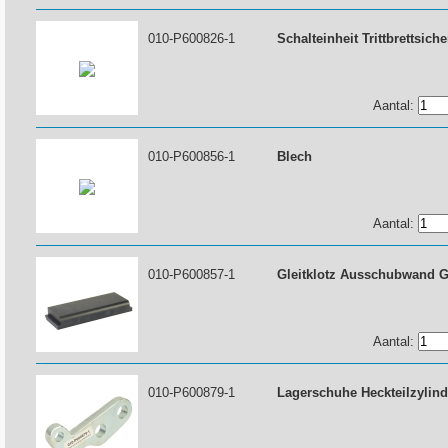
010-P600826-1
Schalteinheit Trittbrettsich
Aantal:
010-P600856-1
Blech
Aantal:
010-P600857-1
Gleitklotz Ausschubwand 
Aantal:
010-P600879-1
Lagerschuhe Heckteilzylin