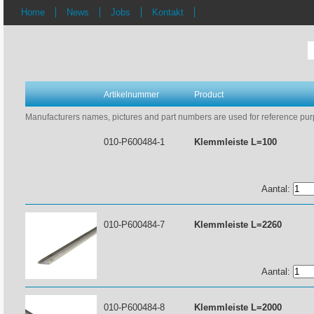
Home
News
Jobs
Kontakt
Artikelnummer
Product
Manufacturers names, pictures and part numbers are used for reference purpo
010-P600484-1
Klemmleiste L=100
Aantal:
010-P600484-7
Klemmleiste L=2260
Aantal:
010-P600484-8
Klemmleiste L=2000