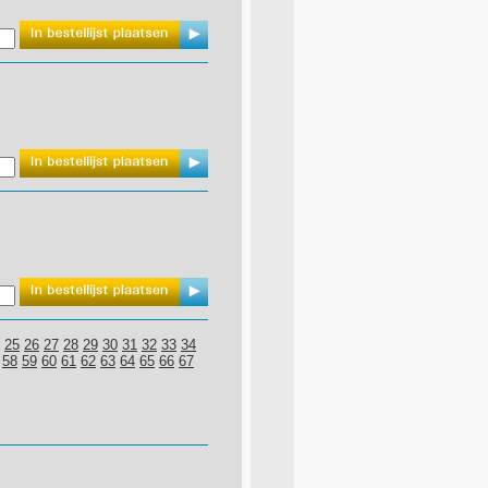
25
26
27
28
29
30
31
32
33
34
58
59
60
61
62
63
64
65
66
67