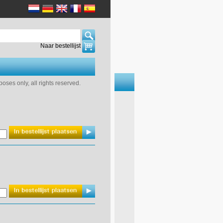
Naar bestellijst
ses only, all rights reserved.