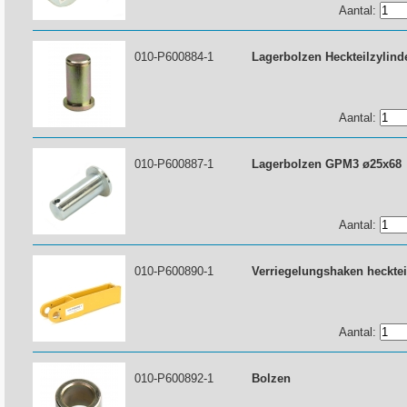
Aantal:
010-P600884-1
Lagerbolzen Heckteilzylin
Aantal:
010-P600887-1
Lagerbolzen GPM3 ø25x68
Aantal:
010-P600890-1
Verriegelungshaken heckte
Aantal:
010-P600892-1
Bolzen