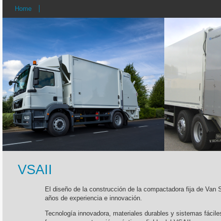
Home
VSAII
El diseño de la construcción de la compactadora fija de Van S
años de experiencia e innovación.
Tecnología innovadora, materiales durables y sistemas fácile