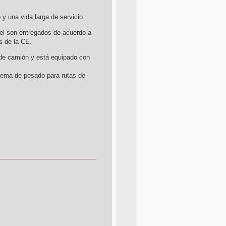
y una vida larga de servicio.
el son entregados de acuerdo a
s de la CE.
 de camión y está equipado con
tema de pesado para rutas de