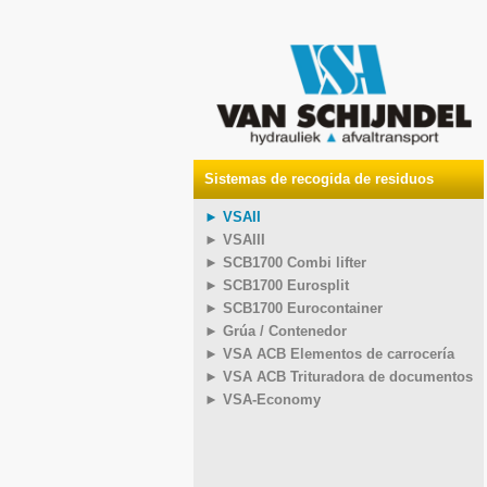
Sistemas de recogida de residuos
► VSAII
► VSAIII
► SCB1700 Combi lifter
► SCB1700 Eurosplit
► SCB1700 Eurocontainer
► Grúa / Contenedor
► VSA ACB Elementos de carrocería
► VSA ACB Trituradora de documentos
► VSA-Economy