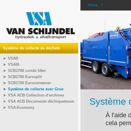
Home
Système de collecte de déchets
► VSAII
► VSAIII
► SCB1700 combi lifter
► SCB1700 Eurosplit
► SCB1700 Eurocontainer
► Système de collecte avec Grue
► VSA ACB Collection d'archives
Système d
► VSA ACB Documents déchiqueteuse
► VSA-Economy
À l'aide 
cela per