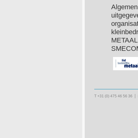
Algemene
uitgegev
organisa
kleinbedr
METAAL
SMECO
T +31 (0) 475 46 56 36