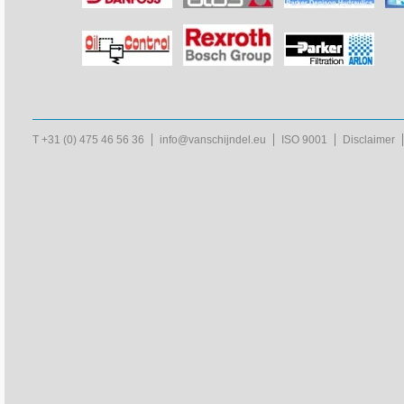
T +31 (0) 475 46 56 36
info@vanschijndel.eu
ISO 9001
Disclaimer