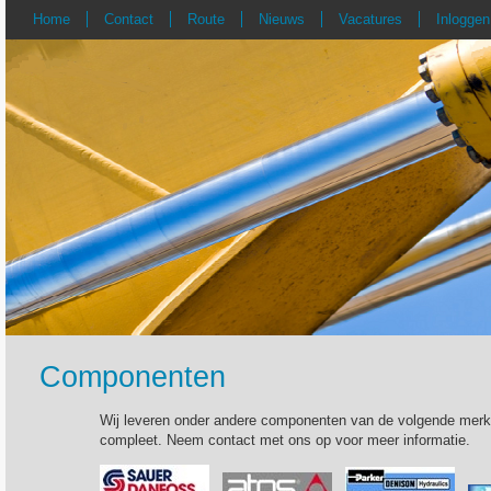
Home
Contact
Route
Nieuws
Vacatures
Inloggen
Componenten
Wij leveren onder andere componenten van de volgende merken.
compleet. Neem contact met ons op voor meer informatie.