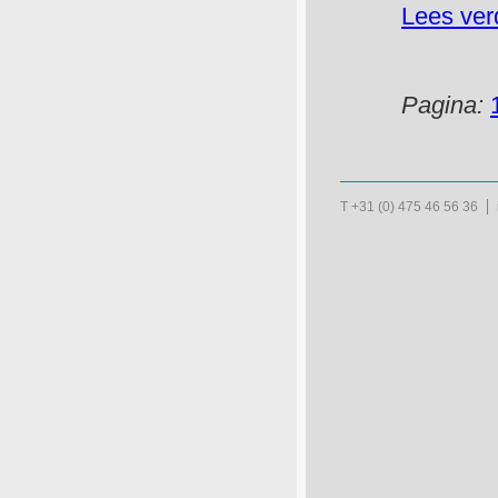
Lees ver
Pagina:
T +31 (0) 475 46 56 36