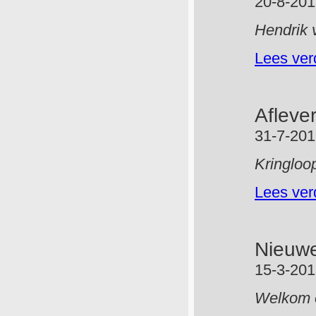
20-8-20
Hendrik 
Lees ver
Afleve
31-7-20
Kringloop
Lees ver
Nieuwe
15-3-20
Welkom 