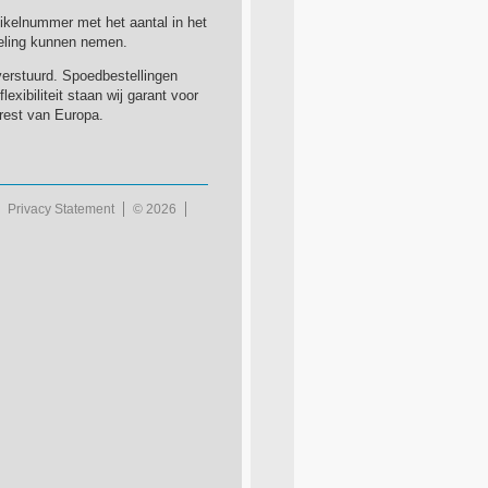
rtikelnummer met het aantal in het
deling kunnen nemen.
erstuurd. Spoedbestellingen
xibiliteit staan wij garant voor
 rest van Europa.
Privacy Statement
© 2026