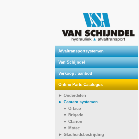
Afvaltransportsystemen
Van Schijndel
Verkoop / aanbod
Online Parts Catalogus
► Onderdelen
► Camera systemen
▼ Orlaco
▼ Brigade
▼ Clarion
▼ Motec
► Gladheidsbestrijding