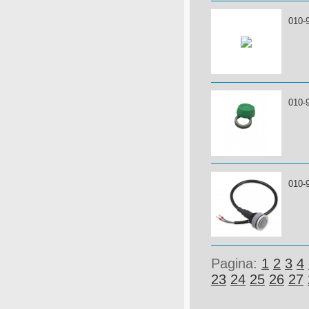
010-
010-
010-
Pagina:
1
2
3
4
23
24
25
26
27