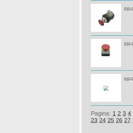
010-
010-
010-
Pagina:
1
2
3
4
23
24
25
26
27