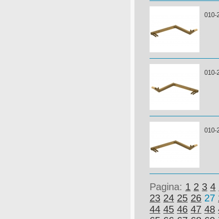
010-
010-
010-
Pagina:
1
2
3
4
23
24
25
26
27
44
45
46
47
48