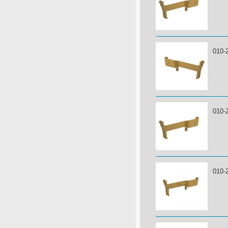
010-
010-
010-