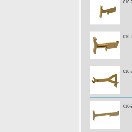
010-
010-
010-
010-