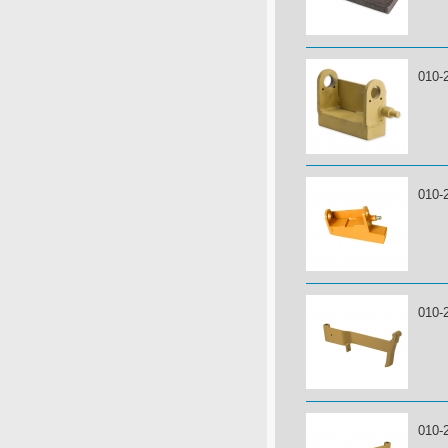
010-
010-
010-
010-