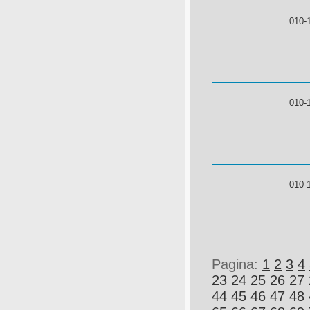
010-
010-
010-
Pagina:
1
2
3
4
23
24
25
26
27
44
45
46
47
48