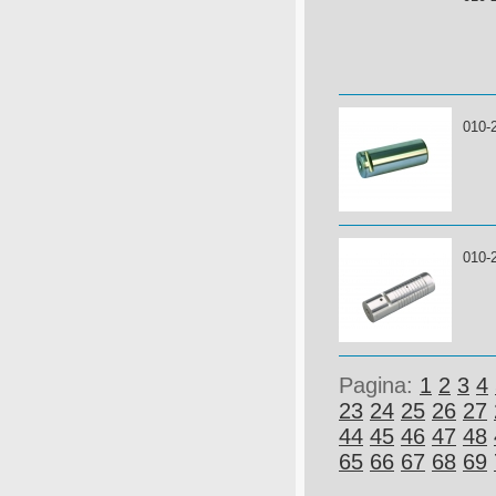
010-
010-
Pagina:
1
2
3
4
23
24
25
26
27
44
45
46
47
48
65
66
67
68
69