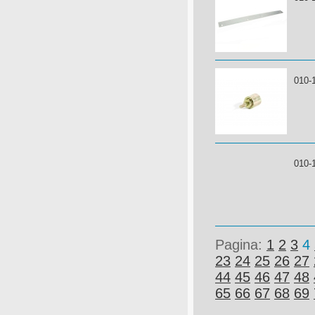
010-
010-
Pagina:
1
2
3
4
23
24
25
26
27
44
45
46
47
48
65
66
67
68
69