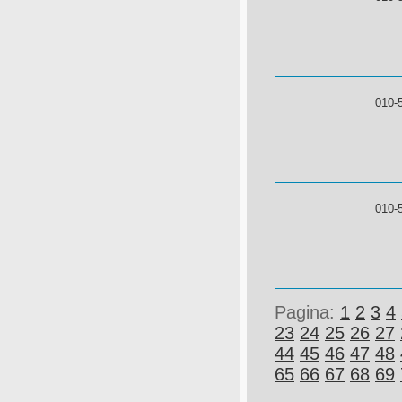
010-
010-
Pagina:
1
2
3
4
23
24
25
26
27
44
45
46
47
48
65
66
67
68
69