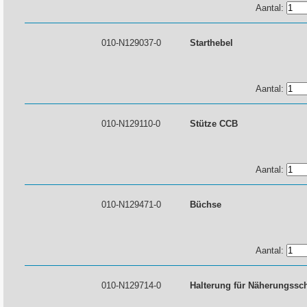
Aantal:
010-N129037-0
Starthebel
Aantal:
010-N129110-0
Stütze CCB
Aantal:
010-N129471-0
Büchse
Aantal:
010-N129714-0
Halterung für Näherungssch