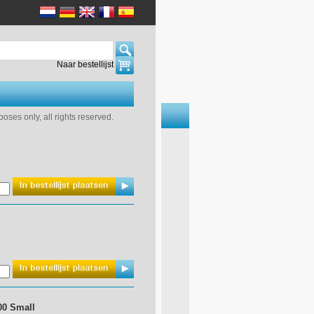
Naar bestellijst
ses only, all rights reserved.
00 Small