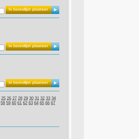
25
26
27
28
29
30
31
32
33
34
58
59
60
61
62
63
64
65
66
67