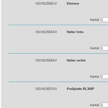
010-N125562-0
Klemme
Aantal:
010-N125563-0
Halter links
Aantal:
010-N125564-0
Halter rechts
Aantal:
010-N126570-0
Preßplatte RL300P
Aantal: