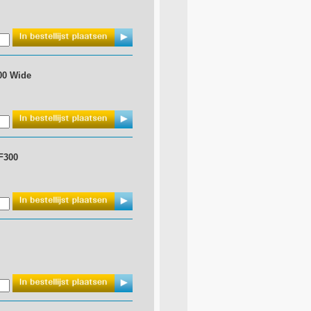
00 Wide
F300