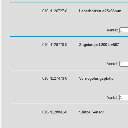
010-N126727-0
Lagerbolzen ø25x63mm
Aantal:
010-N126778-0
Zugstange L200 L=567
Aantal:
010-N127473-0
Verriegelungsplatte
Aantal:
010-N128841-0
Stütze Sensor