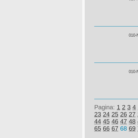
010-
010-
Pagina:
1
2
3
4
23
24
25
26
27
44
45
46
47
48
65
66
67
68
69