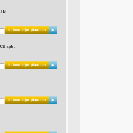
ETB
CB split