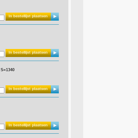
 S=1340