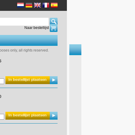
Naar bestellijst
ses only, all rights reserved.
5
0