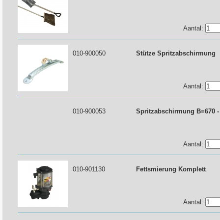
Aantal:
010-900050
Stütze Spritzabschirmung
Aantal:
010-900053
Spritzabschirmung B=670 -
Aantal:
010-901130
Fettsmierung Komplett
Aantal: