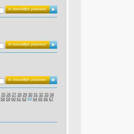
25
26
27
28
29
30
31
32
33
34
58
59
60
61
62
63
64
65
66
67