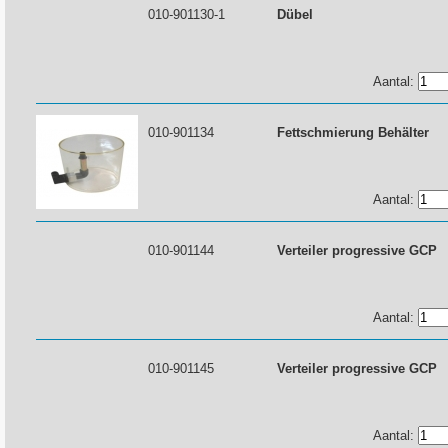
010-901130-1
Dübel
Aantal:
010-901134
Fettschmierung Behälter
Aantal:
010-901144
Verteiler progressive GCP
Aantal:
010-901145
Verteiler progressive GCP
Aantal: