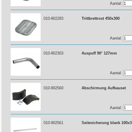
Aantal:
010-902283
Trittbrettrost 450x300
Aantal:
010-902303
Auspuff 90° 127mm
Aantal:
010-902560
Abschirmung Aufbauset
Aantal:
010-902561
Seitesicherung blank 100x3