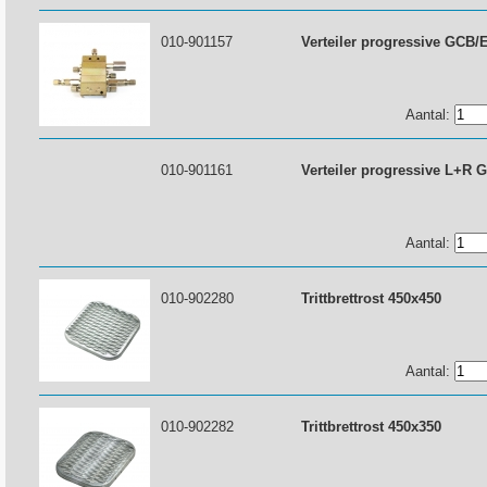
010-901157
Verteiler progressive GCB/
Aantal:
010-901161
Verteiler progressive L+R G
Aantal:
010-902280
Trittbrettrost 450x450
Aantal:
010-902282
Trittbrettrost 450x350