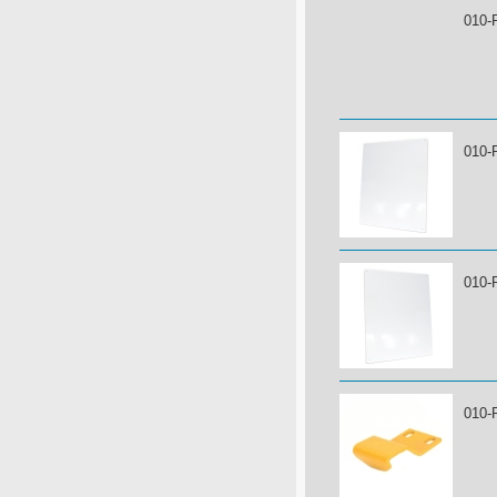
010-
010-
010-
010-