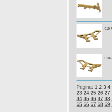
010-
010-
Pagina:
1
2
3
4
23
24
25
26
27
44
45
46
47
48
65
66
67
68
69